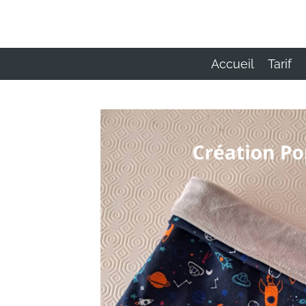
Passer
au
contenu
principal
Accueil
Tarif