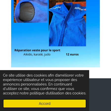
Ce site utilise des cookies afin d’améliorer votre
expérience utilisateur et vous proposer des
annonces personnalisées. En continuant
d'utiliser ce site, vous confirmez que vous
© 2023 - 2026 couture poppy
acceptez notre politique d’utilisation des cookies.
Propulsé par
Webador
Accord