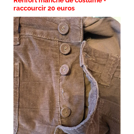
Renfort manche de costume +
raccourcir 20 euros