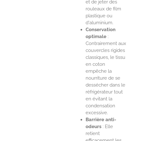
et de jeter des
rouleaux de film
plastique ou
d'aluminium.
Conservation
optimale
:
Contrairement aux
couvercles rigides
classiques, le tissu
en coton
empêche la
nourriture de se
dessécher dans le
réfrigérateur tout
en évitant la
condensation
excessive.
Barrière anti-
odeurs
: Elle
retient
efficacement les