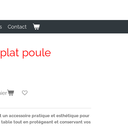
s
Contact
 plat poule
ier
t un accessoire pratique et esthétique pour
e table tout en protégeant et conservant vos