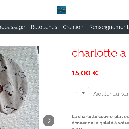
repassage
Retouches
Creation
Renseignement
charlotte a
15,00 €
Ajouter au pan
La charlotte couvre-plat es
donner de la gaieté à votr