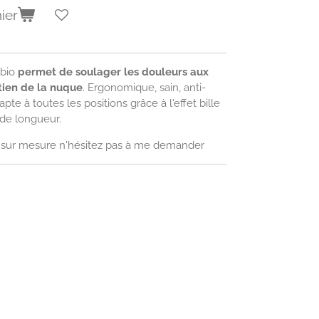
ier
 bio
permet de soulager les douleurs aux
tien de la nuque
. Ergonomique, sain, anti-
dapte à toutes les positions grâce à l'effet bille
 de longueur.
er sur mesure n'hésitez pas à me demander